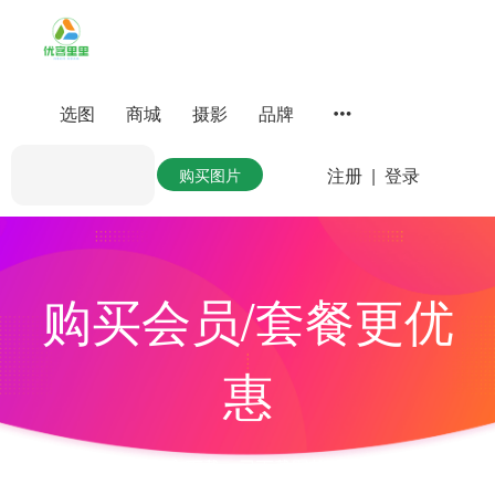
选图
商城
摄影
品牌
注册
|
登录
购买图片
购买会员/套餐更优
惠
全站图片随心下载，已下载图片可永久使用