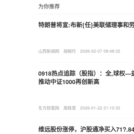
为你推荐
特朗普将宣:布新{任}美联储理事和
山西新闻网
胡婉玲
2026-02-07 08:48:32
0918热点追踪（股指）：全,球权
推动中证1000再创新高
东方财富网
周轶君
2026-01-22 21:10:32
维远股份涨停，沪股通净买入71?.84