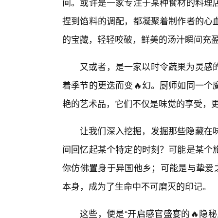
间。或许是一家专注于某种食材的料理
捏到馅料的调配，都凝聚着制作者的心
的宝藏，轻轻咬破，鲜美的汤汁瞬间充
又或者，是一家以时令蔬果为灵感的
着季节的更迭而变🔥幻。厨师如同一个
艳的艺术品，它们不仅是味觉的享受，
让我们深入挖掘，发掘那些隐藏在味
间回忆起某个特定的时刻？可能是某个
你仿佛置身于异国他乡；可能是与挚爱
本身，成为了生命中不可磨灭的印记。
这些，便是“开启感官盛宴的🔥隐