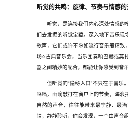
听觉的共鸣：旋律、节奏与情感的
听觉，是连接我们内心深处情感的
们去发掘的听觉宝藏。深入地下音乐现
歌声，它们或许不🎯如流行音乐般精致
场⭐古典音乐会，当乐团奏响巴赫或莫
器之间精妙的配合，都能让你感受到音
但听觉的“隐秘入口”不只在于音乐
鸣唱，雨滴敲打在窗户上的节奏，海浪
自然的声音，往往能带来最宁静、最治
睛，静静聆听，你会发现，一个由声音