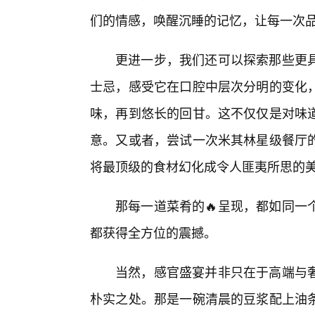
们的情感，唤醒沉睡的记忆，让每一次
更进一步，我们还可以探索那些更
士忌，感受它在口腔中层次分明的变化
味，再到悠长的回甘。这不仅仅是对味
意。又或者，尝试一次米其林星级餐厅
将最顶级的食材幻化成令人匪夷所思的
那每一道菜肴的🔥呈现，都如同一
都获得全方位的震撼。
当然，感官盛宴并非只在于高端与
朴实之处。那是一碗清晨的豆浆配上油