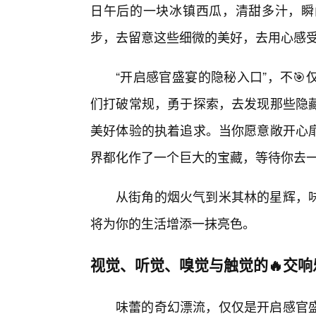
日午后的一块冰镇西瓜，清甜多汁，瞬
步，去留意这些细微的美好，去用心感受
“开启感官盛宴的隐秘入口”，不
们打破常规，勇于探索，去发现那些隐
美好体验的执着追求。当你愿意敞开心
界都化作了一个巨大的宝藏，等待你去
从街角的烟火气到米其林的星辉，
将为你的生活增添一抹亮色。
视觉、听觉、嗅觉与触觉的🔥交响
味蕾的奇幻漂流，仅仅是开启感官