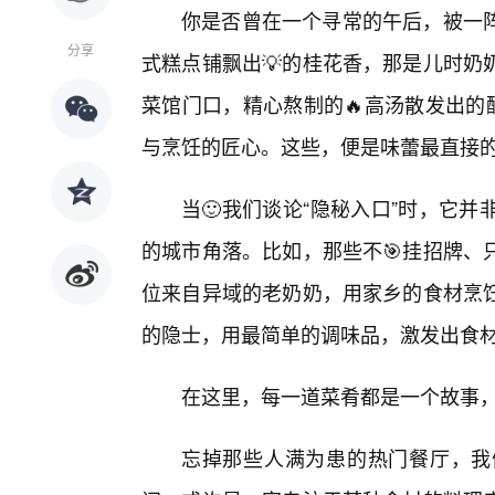
你是否曾在一个寻常的午后，被一
分享
式糕点铺飘出💡的桂花香，那是儿时奶
菜馆门口，精心熬制的🔥高汤散发出的
与烹饪的匠心。这些，便是味蕾最直接
当🙂我们谈论“隐秘入口”时，它
的城市角落。比如，那些不🎯挂招牌、
位来自异域的老奶奶，用家乡的食材烹
的隐士，用最简单的调味品，激发出食
在这里，每一道菜肴都是一个故事
忘掉那些人满为患的热门餐厅，我