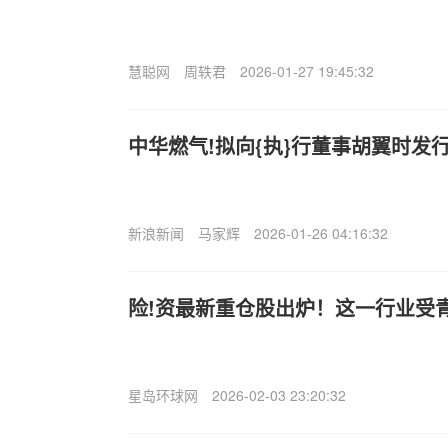
慧聪网
周轶君
2026-01-27 19:45:32
中华燃气!拟向{执}行董事胡翼时发行
新浪新闻
马家辉
2026-01-26 04:16:32
险!资最新重仓股出炉！这一行业受
星岛环球网
2026-02-03 23:20:32