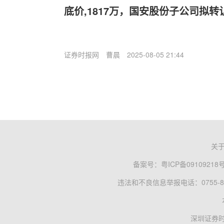
底价,1817万，国安股份子公司拟
证券时报网
曹晨
2025-08-05 21:44
关
备案号：
粤ICP备09109218
违法和不良信息举报电话：0755-83
深圳证券